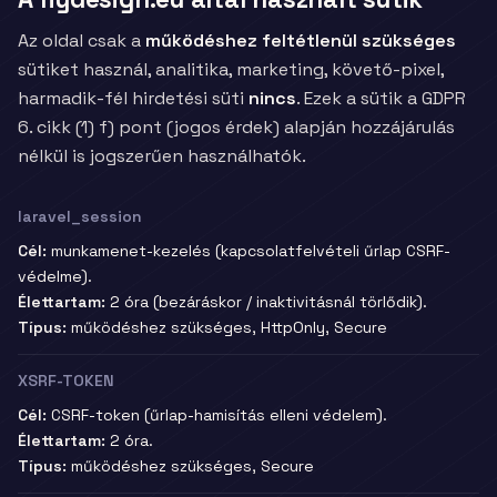
Az oldal csak a
működéshez feltétlenül szükséges
sütiket használ, analitika, marketing, követő-pixel,
harmadik-fél hirdetési süti
nincs
. Ezek a sütik a GDPR
6. cikk (1) f) pont (jogos érdek) alapján hozzájárulás
nélkül is jogszerűen használhatók.
laravel_session
Cél:
munkamenet-kezelés (kapcsolatfelvételi űrlap CSRF-
védelme).
Élettartam:
2 óra (bezáráskor / inaktivitásnál törlődik).
Típus:
működéshez szükséges, HttpOnly, Secure
XSRF-TOKEN
Cél:
CSRF-token (űrlap-hamisítás elleni védelem).
Élettartam:
2 óra.
Típus:
működéshez szükséges, Secure