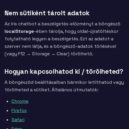
Nem sütiként tárolt adatok
Az Iris chatbot a beszélgetés-előzményt a böngésző
localStorage
-ében tárolja, hogy oldal-újratöltéskor
folytatható legyen a beszélgetés. Ezt az adatot a
szerver nem látja, és a böngésző-adatok törlésével
(vagy F12 → Storage → Clear) törölhető.
Hogyan kapcsolhatod ki / törölheted?
A böngésződ beállításaiban bármikor letilthatod vagy
törölheted a sütiket. Általános útmutatók:
Chrome
Firefox
Safari
Edge