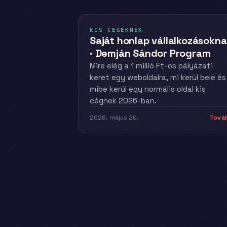
KIS CÉGEKNEK
Saját honlap vállalkozásokn
· Demján Sándor Program
Mire elég a 1 millió Ft-os pályázati
keret egy weboldalra, mi kerül bele és
mibe kerül egy normális oldal kis
cégnek 2026-ban.
2026. május 20.
Tová